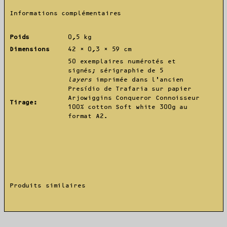
Informations complémentaires
Poids
0,5 kg
Dimensions
42 × 0,3 × 59 cm
50 exemplaires numérotés et
signés; sérigraphie de 5
layers
imprimée dans l’ancien
Presídio de Trafaria sur papier
Arjowiggins Conqueror Connoisseur
Tirage:
100% cotton Soft white 300g au
format A2.
Produits similaires