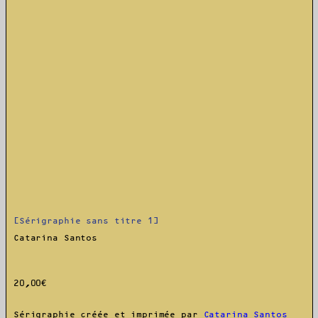
[Sérigraphie sans titre 1]
Catarina Santos
20,00
€
Sérigraphie créée et imprimée par
Catarina Santos