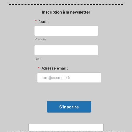
Inscription à la newsletter
*
Nom :
Prénom
Nom
*
Adresse email :