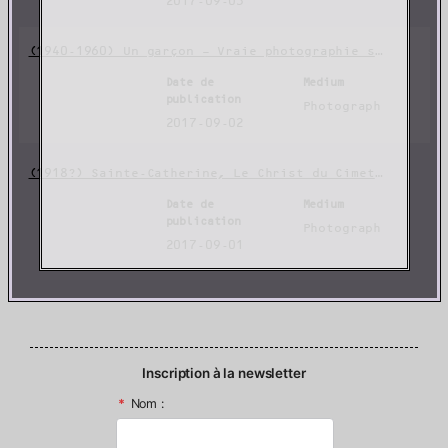
2017-09-03
(1940-1960) Un garçon – Vraie photographie sur carte-postale Ansco.
Date de
Medium
publication
Photograph
2017-09-02
(1918?) Sainte-Catherine, Le Christ du Cimetière
Date de
Medium
publication
Photograph
2017-09-01
Inscription à la newsletter
*
Nom :