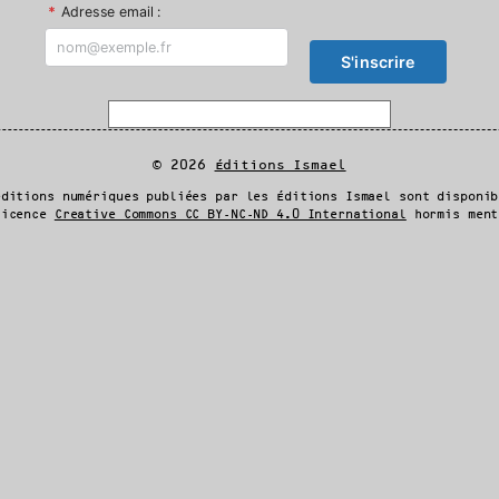
*
Adresse email :
© 2026
Éditions Ismael
éditions numériques publiées par les Éditions Ismael sont disponib
licence
Creative Commons CC BY-NC-ND 4.0 International
hormis ment