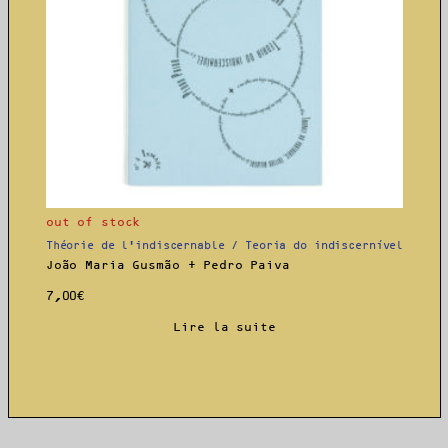
out of stock
Théorie de l’indiscernable / Teoria do indiscernível
João Maria Gusmão + Pedro Paiva
7,00
€
Lire la suite