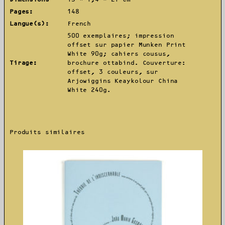
Pages:
148
Langue(s):
French
500 exemplaires; impression
offset sur papier Munken Print
White 90g; cahiers cousus,
Tirage:
brochure ottabind. Couverture:
offset, 3 couleurs, sur
Arjowiggins Keaykolour China
White 240g.
Produits similaires