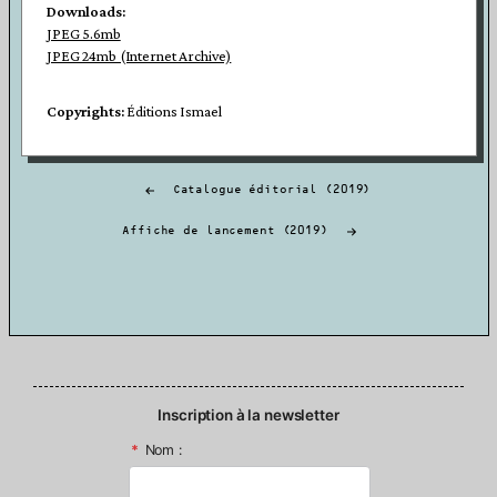
Downloads:
JPEG 5.6mb
JPEG 24mb (Internet Archive)
Copyrights:
Éditions Ismael
Navigation
Catalogue éditorial (2019)
de
l’article
Affiche de lancement (2019)
Inscription à la newsletter
*
Nom :