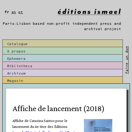
Aller
au
fr
en
pt
contenu
Paris-Lisbon based non-profit independent press and
archival project
Catalogue
Faire un don
À propos
Ephemera
Bibliotheca
Archivum
Magasin
Affiche de lancement (2018)
Affiche de Catarina Santos pour le
lancement du 4e titre des Éditions