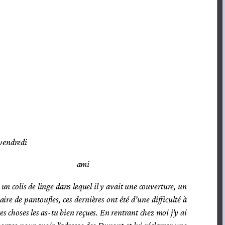
vendredi
ami
 un colis de linge dans lequel il y avait une couverture, un
ire de pantoufles, ces dernières ont été d’une difficulté à
es choses les as-tu bien reçues. En rentrant chez moi j’y ai