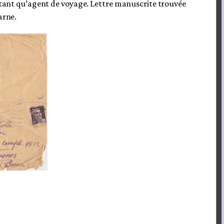
en tant qu’agent de voyage. Lettre manuscrite trouvée
arne.