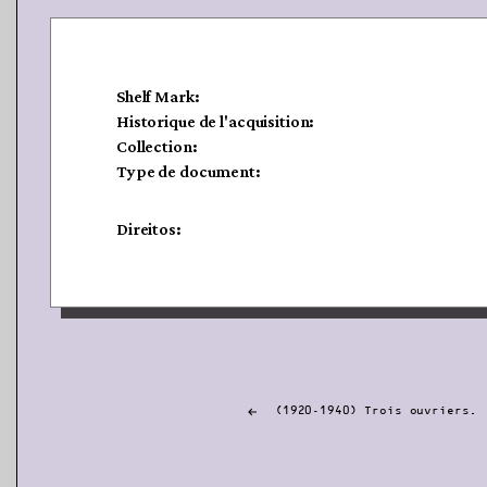
Shelf Mark:
Historique de l'acquisition:
Collection:
Type de document:
Direitos:
Navigation
(1920-1940) Trois ouvriers.
de
l’article