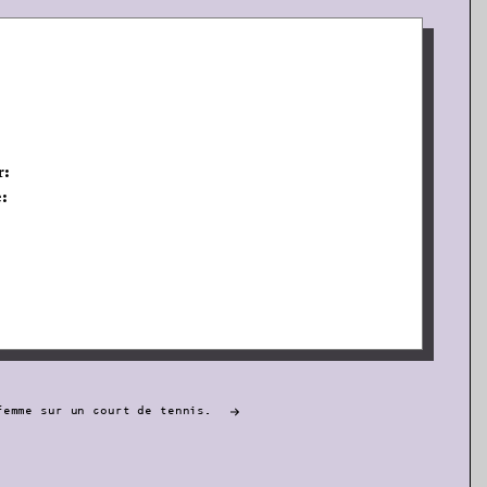
r:
:
femme sur un court de tennis.