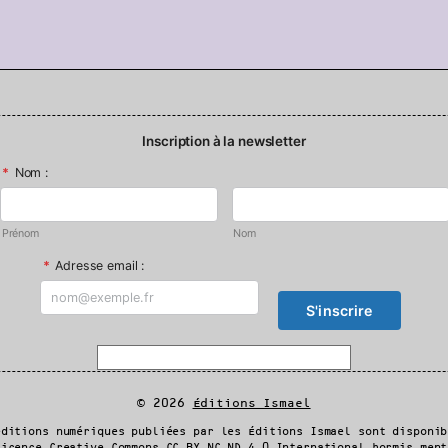
Inscription à la newsletter
*
Nom :
Prénom
Nom
*
Adresse email :
© 2026
Éditions Ismael
éditions numériques publiées par les Éditions Ismael sont disponib