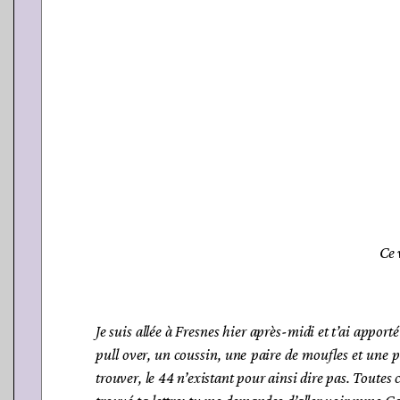
Ce 
Je suis allée à Fresnes hier après-midi et t’ai apporté
pull over, un coussin, une paire de moufles et une pa
trouver, le 44 n’existant pour ainsi dire pas. Toutes c