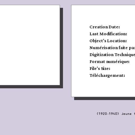
Creation Date:
Last Modification:
Object's Location:
Numérisation faite pa
Digitization Technique
Format numérique:
File's Size:
Téléchargement:
(1920-1940) Jeune 