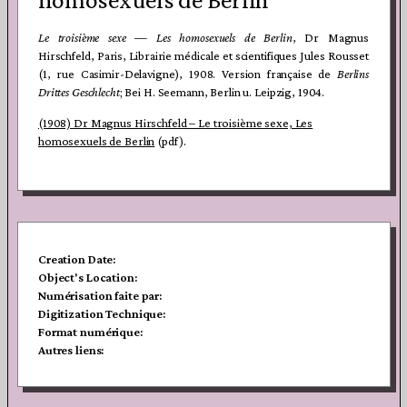
Le troisième sexe — Les homosexuels de Berlin
, Dr Magnus
Hirschfeld, Paris, Librairie médicale et scientifiques Jules Rousset
(1, rue Casimir-Delavigne), 1908. Version française de
Berlins
Drittes Geschlecht
; Bei H. Seemann, Berlin u. Leipzig, 1904.
(1908) Dr Magnus Hirschfeld – Le troisième sexe, Les
homosexuels de Berlin
(pdf).
Creation Date:
Object's Location:
Numérisation faite par:
Digitization Technique:
Format numérique:
Autres liens: