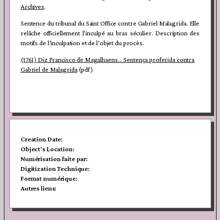
Archives
.
Sentence du tribunal du Saint Office contre Gabriel Malagrida. Elle
relâche officiellement l’inculpé au bras séculier. Description des
motifs de l’inculpation et de l’objet du procès.
(1761) Diz Francisco de Magalhaens… Sentença proferida contra
Gabriel de Malagrida
(pdf)
Creation Date:
Object's Location:
Numérisation faite par:
Digitization Technique:
Format numérique:
Autres liens:
Navigation