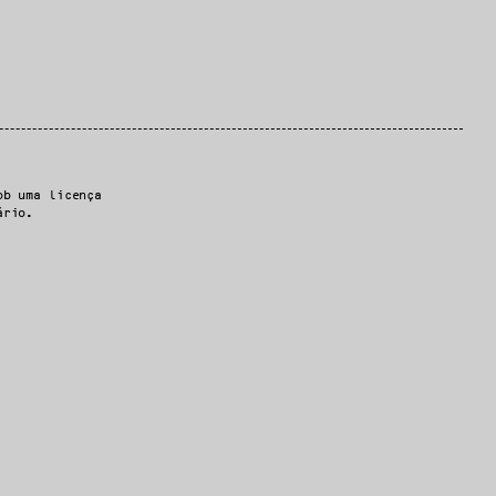
ob uma licença
ário.