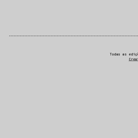
Todas as ediç
Crea