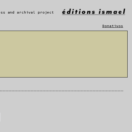
ess and archival project
Donativos