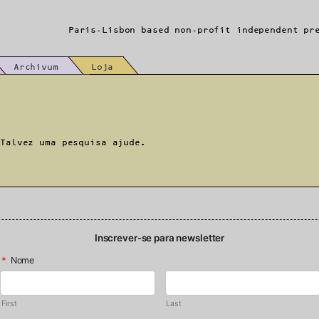
Paris-Lisbon based non-profit independent pr
Archivum
Loja
 Talvez uma pesquisa ajude.
Inscrever-se para newsletter
*
Nome
First
Last