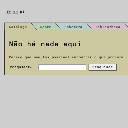
Saltar
para
fr
en
pt
o
conteúdo
Catálogo
Sobre
Ephemera
Bibliotheca
Não há nada aqui
Parece que não foi possível encontrar o que procura.
Pesquisar…