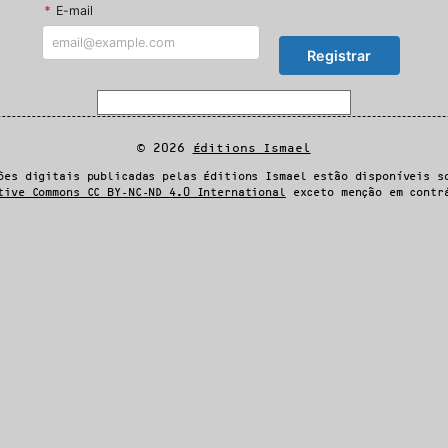
*
E-mail
© 2026
Éditions Ismael
ões digitais publicadas pelas Éditions Ismael estão disponíveis s
tive Commons CC BY-NC-ND 4.0 International
exceto menção em contr