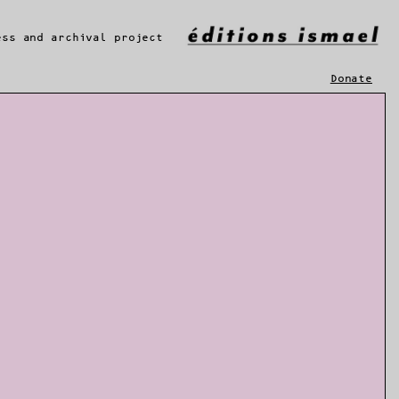
ess and archival project
Donate