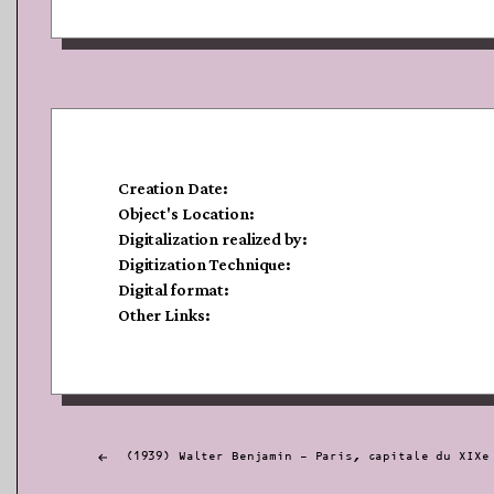
Creation Date:
Object's Location:
Digitalization realized by:
Digitization Technique:
Digital format:
Other Links:
Post
(1939) Walter Benjamin – Paris, capitale du XIXe
navigation