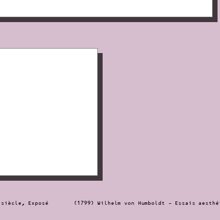
 siècle, Exposé
(1799) Wilhelm von Humboldt – Essais aesthé