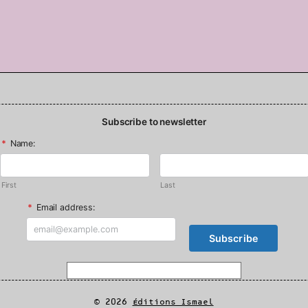
Subscribe to newsletter
*
Name:
First
Last
*
Email address:
© 2026
Éditions Ismael