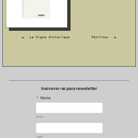
Post
Le Signe Historique
Pétition
navigation
Inscrever-se para newsletter
*
Nome
First
Last