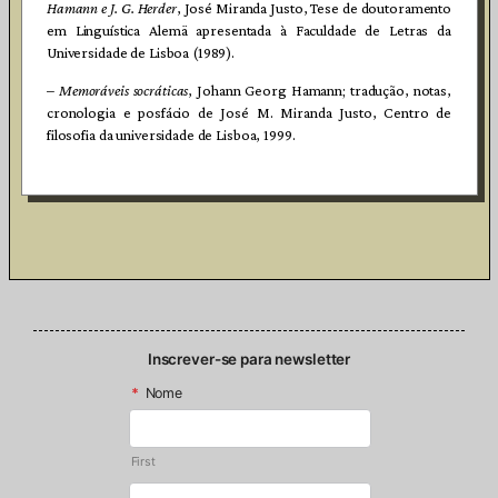
Hamann e J. G. Herder
, José Miranda Justo, Tese de doutoramento
em Linguística Alemä apresentada à Faculdade de Letras da
Universidade de Lisboa (1989).
–
Memoráveis socráticas
, Johann Georg Hamann; tradução, notas,
cronologia e posfácio de José M. Miranda Justo, Centro de
filosofia da universidade de Lisboa, 1999.
Inscrever-se para newsletter
*
Nome
First