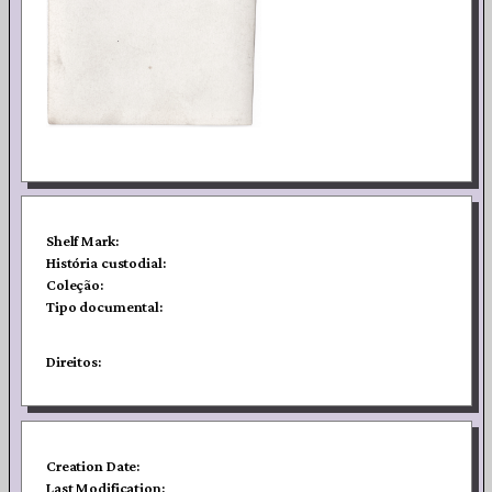
Shelf Mark:
História custodial:
Coleção:
Tipo documental:
Direitos:
Creation Date:
Last Modification: