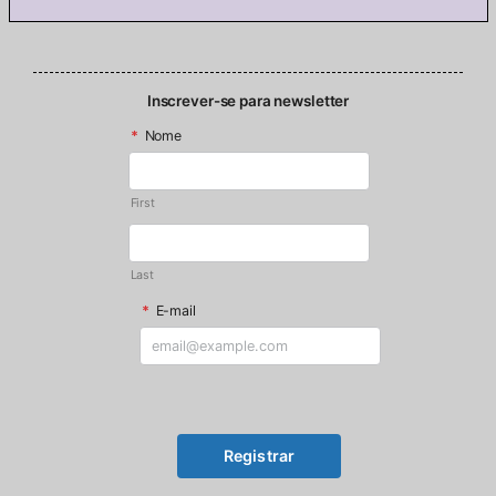
Inscrever-se para newsletter
*
Nome
First
Last
*
E-mail