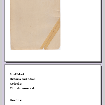
Shelf Mark:
História custodial:
Coleção:
Tipo documental:
Direitos: