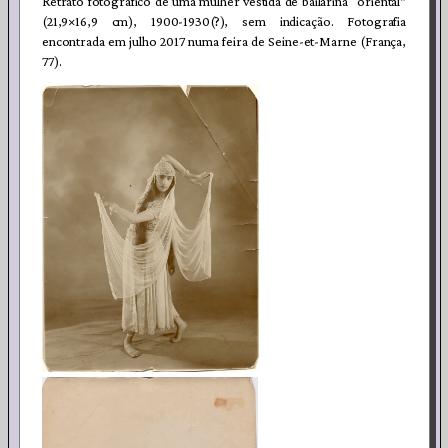
Retrato fotográfico de uma mulher vestida de bailarina “oriental”
(21,9×16,9 cm), 1900-1930(?), sem indicação. Fotografia
encontrada em julho 2017 numa feira de Seine-et-Marne (França,
77).