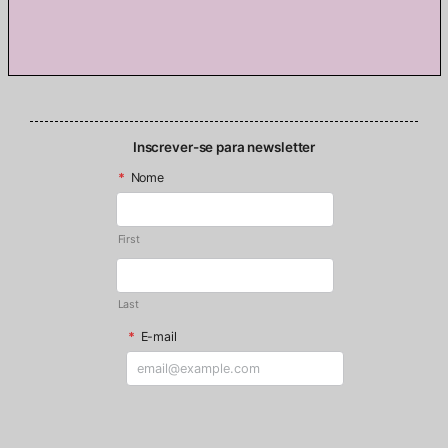
Inscrever-se para newsletter
*
Nome
First
Last
*
E-mail